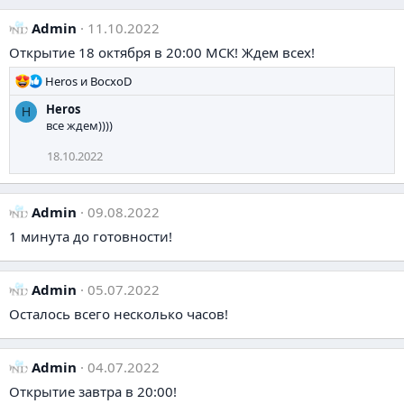
Admin
11.10.2022
Открытие 18 октября в 20:00 МСК! Ждем всех!
Р
Heros
и
BocxoD
е
Heros
H
а
все ждем))))
к
ц
18.10.2022
и
и
:
Admin
09.08.2022
1 минута до готовности!
Admin
05.07.2022
Осталось всего несколько часов!
Admin
04.07.2022
Открытие завтра в 20:00!