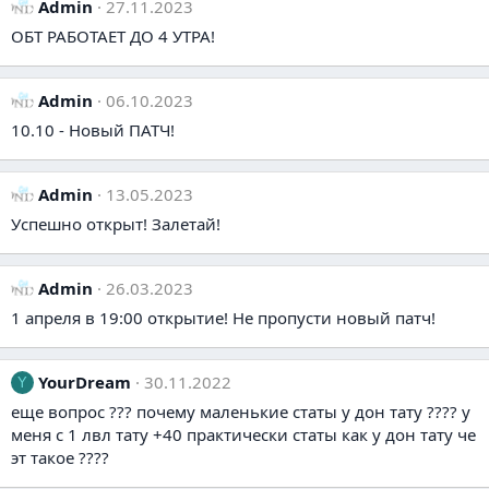
Admin
27.11.2023
ОБТ РАБОТАЕТ ДО 4 УТРА!
Admin
06.10.2023
10.10 - Новый ПАТЧ!
Admin
13.05.2023
Успешно открыт! Залетай!
Admin
26.03.2023
1 апреля в 19:00 открытие! Не пропусти новый патч!
YourDream
30.11.2022
Y
еще вопрос ??? почему маленькие статы у дон тату ???? у
меня с 1 лвл тату +40 практически статы как у дон тату че
эт такое ????