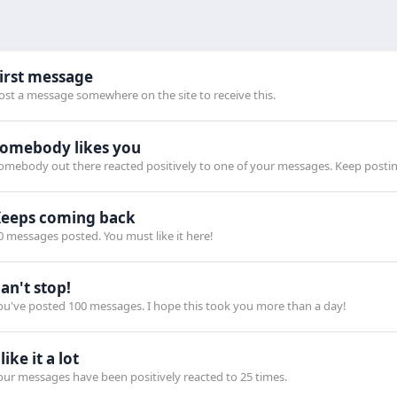
irst message
ost a message somewhere on the site to receive this.
omebody likes you
omebody out there reacted positively to one of your messages. Keep posting
eeps coming back
0 messages posted. You must like it here!
an't stop!
ou've posted 100 messages. I hope this took you more than a day!
 like it a lot
our messages have been positively reacted to 25 times.