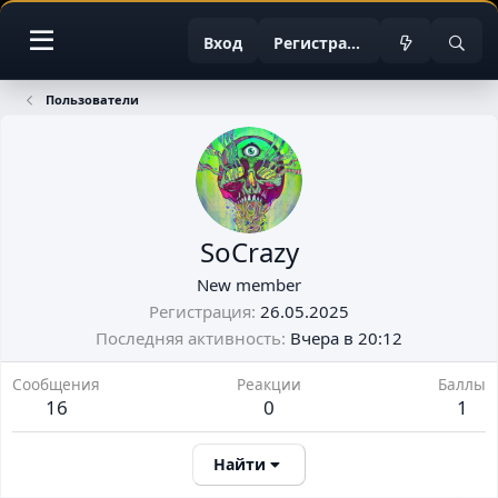
Вход
Регистрация
Пользователи
SoCrazy
New member
Регистрация
26.05.2025
Последняя активность
Вчера в 20:12
Сообщения
Реакции
Баллы
16
0
1
Найти