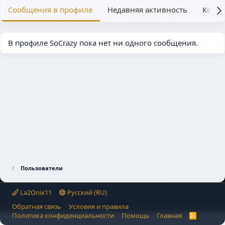
Сообщения в профиле
Недавняя активность
Конте
В профиле SoCrazy пока нет ни одного сообщения.
Пользователи
La2Onix11
Русский (RU)
Обратная связь
Условия и правила
Политика конфиденциальности
Помощь
Главная
R
S