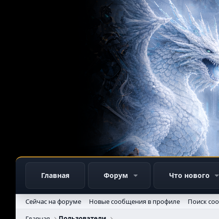
Главная
Форум
Что нового
Сейчас на форуме
Новые сообщения в профиле
Поиск со
Главная
Пользователи