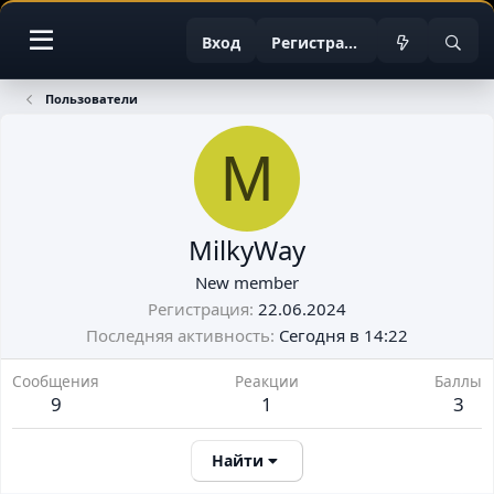
Вход
Регистрация
Пользователи
M
MilkyWay
New member
Регистрация
22.06.2024
Последняя активность
Сегодня в 14:22
Сообщения
Реакции
Баллы
9
1
3
Найти