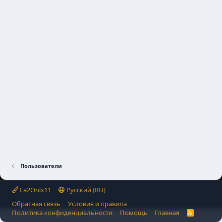
Пользователи
La2Onix11
Русский (RU)
Обратная связь
Условия и правила
Политика конфиденциальности
Помощь
Главная
R
S