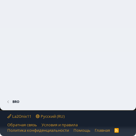
BRO
La2Onix11
Русский (RU)
Обратная связь
Условия и правила
Политика конфиденциальности
Помощь
Главная
R
S