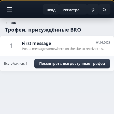
Вход
Регистрация
BRO
Трофеи, присуждённые BRO
First message
04.09.2023
1
Post a message somewhere on the site to receive this.
Посмотреть все доступные трофеи
Всего баллов: 1