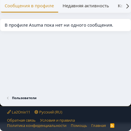
Сообщения в профиле
Недавняя активность
Конте
В профиле Asuma пока нет ни одного сообщения.
Пользователи
La2Onix11
Русский (RU)
Обратная связь
Условия и правила
Политика конфиденциальности
Помощь
Главная
R
S