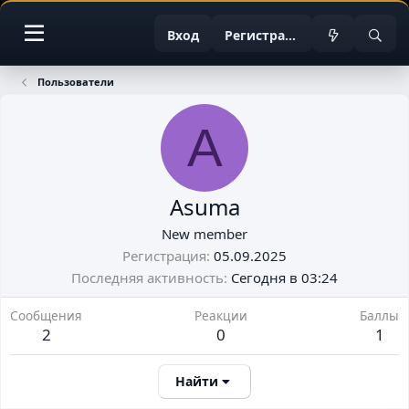
Вход
Регистрация
Пользователи
A
Asuma
New member
Регистрация
05.09.2025
Последняя активность
Сегодня в 03:24
Сообщения
Реакции
Баллы
2
0
1
Найти